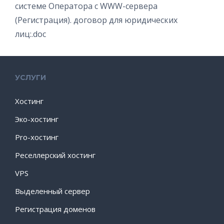
системе Оператора с WWW-сервера
(Регистрация). договор для юридических
лиц:.doc
УСЛУГИ
Хостинг
Эко-хостинг
Pro-хостинг
Реселлерский хостинг
VPS
Выделенный сервер
Регистрация доменов