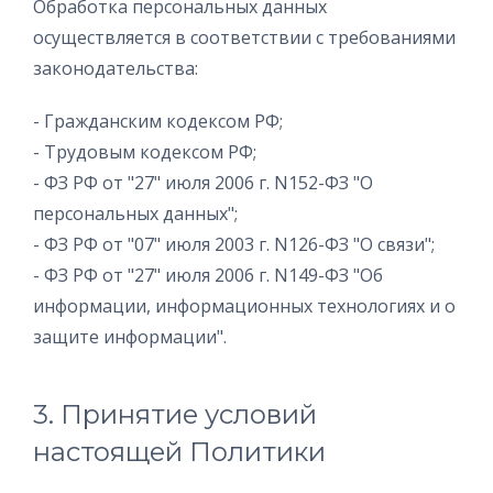
Обработка персональных данных
осуществляется в соответствии c требованиями
законодательства:
- Гражданским кодексом РФ;
- Трудовым кодексом РФ;
- ФЗ РФ от "27" июля 2006 г. N152-ФЗ "О
персональных данных";
- ФЗ РФ от "07" июля 2003 г. N126-ФЗ "О связи";
- ФЗ РФ от "27" июля 2006 г. N149-ФЗ "Об
информации, информационных технологиях и о
защите информации".
3. Принятие условий
настоящей Политики